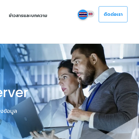
ติดต่อเรา
ข่าวสารและบทความ
erver
งข้อมูล