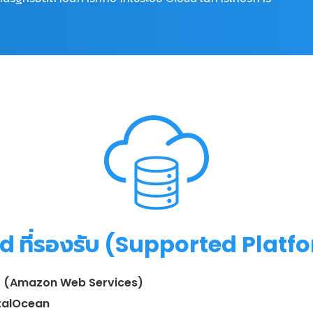
d ที่รองรับ (Supported Platf
 (Amazon Web Services)
talOcean