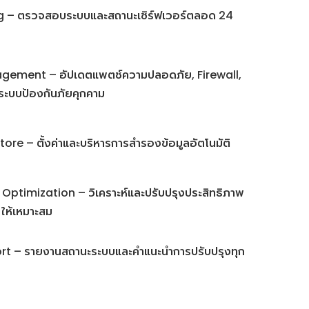
g – ตรวจสอบระบบและสถานะเซิร์ฟเวอร์ตลอด 24
gement – อัปเดตแพตช์ความปลอดภัย, Firewall,
ระบบป้องกันภัยคุกคาม
re – ตั้งค่าและบริหารการสำรองข้อมูลอัตโนมัติ
ptimization – วิเคราะห์และปรับปรุงประสิทธิภาพ
ให้เหมาะสม
t – รายงานสถานะระบบและคำแนะนำการปรับปรุงทุก