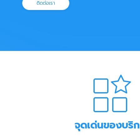
งาน
ติดต่อเรา
ข่าวสาร
และ
บทความ
เกี่ยว
กับ
เรา
จุดเด่นของบริ