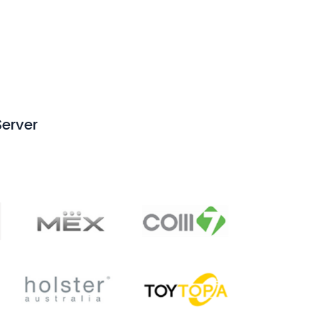
Server