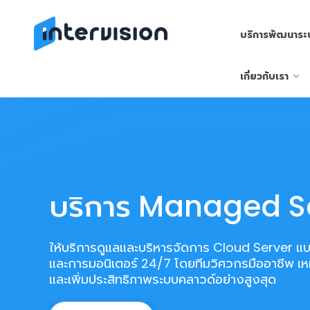
บริการพัฒนาร
บริการ
เกี่ยวกับเรา
พัฒนา
ระบบ
บริการ
Cloud
บริการ Managed Se
ซอฟท์แวร์
ของเรา
ให้บริการดูแลและบริหารจัดการ Cloud Server แ
ตัวอย่าง
และการมอนิเตอร์ 24/7 โดยทีมวิศวกรมืออาชีพ เหม
และเพิ่มประสิทธิภาพระบบคลาวด์อย่างสูงสุด
ผล