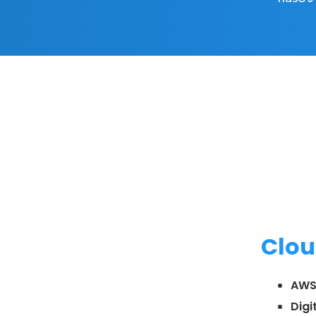
Clou
AWS
Digi