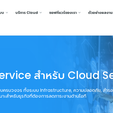
ะบบ
บริการ Cloud
ซอฟท์แวร์ของเรา
ตัวอย่างผลงาน
rvice สำหรับ Cloud S
บบครบวงจร ทั้งระบบ Infrastructure, ความปลอดภัย, สำรอ
าะสำหรับธุรกิจที่ต้องการลดภาระงานด้านไอที