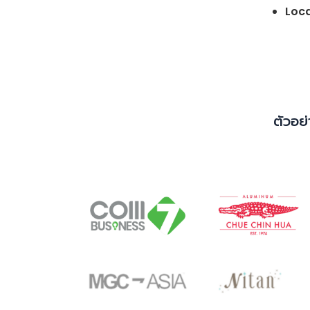
Loca
ตัวอย