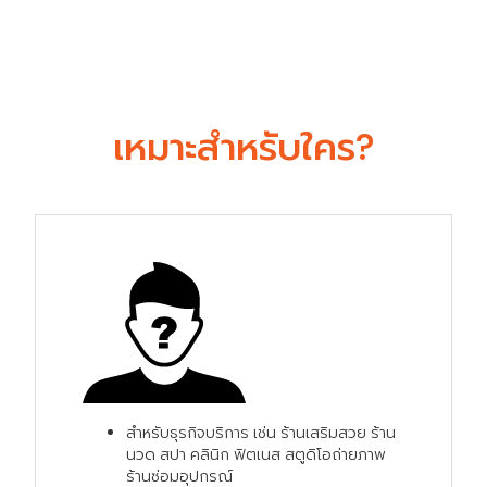
เหมาะสำหรับใคร?
สำหรับธุรกิจบริการ เช่น ร้านเสริมสวย ร้าน
นวด สปา คลินิก ฟิตเนส สตูดิโอถ่ายภาพ
ร้านซ่อมอุปกรณ์