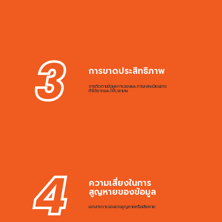
3
การขาดประสิทธิภาพ
การติดตามข้อมูลการจองและการลงทะเบียนอาจ
ทำได้ยากและใช้เวลานาน
4
ความเสี่ยงในการ
สูญหายของข้อมูล
เอกสารการจองอาจสูญหายหรือเสียหาย