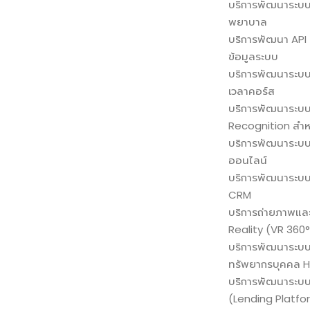
บริการพัฒนาระบบ
พยาบาล
บริการพัฒนา API 
ข้อมูลระบบ
บริการพัฒนาระบ
เวลาคอร์ส
บริการพัฒนาระบ
Recognition สำหร
บริการพัฒนาระบบ
ออนไลน์
บริการพัฒนาระบ
CRM
บริการถ่ายภาพและว
Reality (VR 360°
บริการพัฒนาระบบ
ทรัพยากรบุคคล 
บริการพัฒนาระบบเ
(Lending Platfo