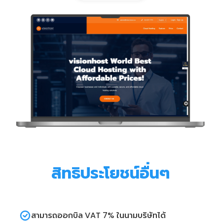
สิทธิประโยชน์อื่นๆ
สามารถออกบิล VAT 7% ในนามบริษัทได้