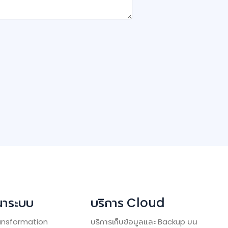
นาระบบ
บริการ Cloud
ransformation
บริการเก็บข้อมูลและ Backup บน