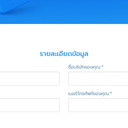
รายละเอียดข้อมูล
ชื่อบริษัทของคุณ *
เบอร์โทรศัพท์ของคุณ *