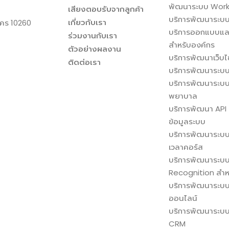
พัฒนาระบบ Work
เสียงตอบรับจากลูกค้า
บริการพัฒนาระบบ
เกี่ยวกับเรา
คร 10260
บริการออกแบบและ
ร่วมงานกับเรา
สำหรับองค์กร
ตัวอย่างผลงาน
บริการพัฒนาเว็บไซ
ติดต่อเรา
บริการพัฒนาระบ
บริการพัฒนาระบบ
พยาบาล
บริการพัฒนา API 
ข้อมูลระบบ
บริการพัฒนาระบ
เวลาคอร์ส
บริการพัฒนาระบ
Recognition สำหร
บริการพัฒนาระบบ
ออนไลน์
บริการพัฒนาระบ
CRM