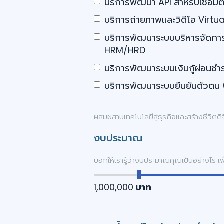
บริการพัฒนา API สำหรับเชื่อมต
บริการถ่ายภาพและวิดีโอ Virtu
บริการพัฒนาระบบบริหารจัดกา
HRM/HRD
บริการพัฒนาระบบเงินกู้ผ่อนช
บริการพัฒนาระบบยืนยันตัวตน
ผสมผสานเทคโนโลยีสู่ธุรกิจและสร้างชีวิตดิ
งบประมาณ
บอกให้เรารู้ว่างบประมาณคุณเป็นอย่างไร เพ
1,000,000
บาท