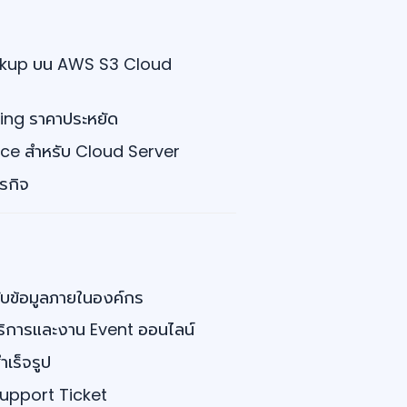
Backup บน AWS S3 Cloud
ng ราคาประหยัด
ce สำหรับ Cloud Server
รกิจ
ับข้อมูลภายในองค์กร
การและงาน Event ออนไลน์
เร็จรูป
upport Ticket