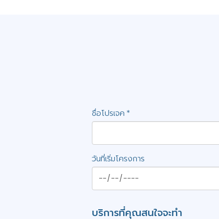
ชื่อโปรเจค *
วันที่เริ่มโครงการ
บริการที่คุณสนใจจะทำ