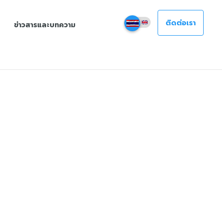
ติดต่อเรา
ข่าวสารและบทความ