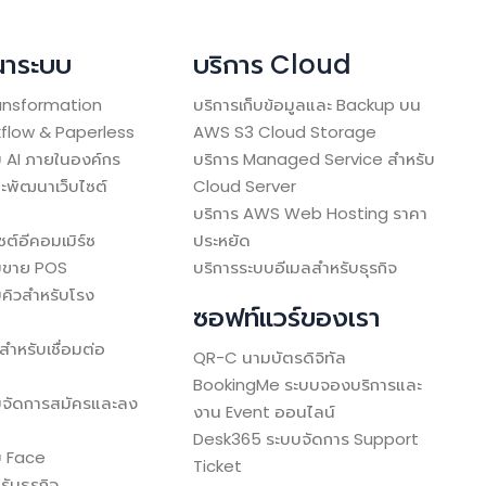
นาระบบ
บริการ Cloud
ransformation
บริการเก็บข้อมูลและ Backup บน
flow & Paperless
AWS S3 Cloud Storage
 AI ภายในองค์กร
บริการ Managed Service สำหรับ
พัฒนาเว็บไซต์
Cloud Server
บริการ AWS Web Hosting ราคา
ต์อีคอมเมิร์ซ
ประหยัด
บขาย POS
บริการระบบอีเมลสำหรับธุรกิจ
คิวสำหรับโรง
ซอฟท์แวร์ของเรา
สำหรับเชื่อมต่อ
QR-C นามบัตรดิจิทัล
BookingMe ระบบจองบริการและ
บจัดการสมัครและลง
งาน Event ออนไลน์
Desk365 ระบบจัดการ Support
บ Face
Ticket
ับธุรกิจ