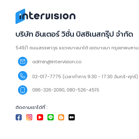
บริษัท อินเตอร์ วิชั่น บิสซิเนสกรุ๊ป จำกัด
549/1 ถนนสรรพาวุธ แขวงบางนาใต้ เขตบางนา กรุงเทพมหาน
admin@intervision.co
02-017-7775 (เวลาทำการ 9:30 - 17:30 จันทร์-ศุกร์)
086-326-2090, 080-526-4515
ติดตามเราได้ที่ :