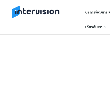
บริการพัฒนาร
บริการ
เกี่ยวกับเรา
พัฒนา
ระบบ
บริการ
Cloud
ซอฟท์แวร์
ของเรา
ตัวอย่าง
ผล