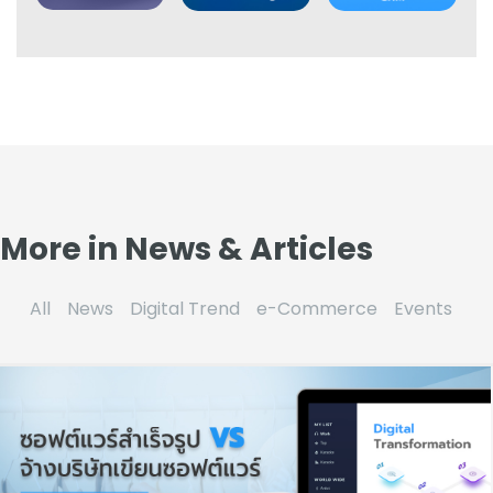
More in News & Articles
All
News
Digital Trend
e-Commerce
Events