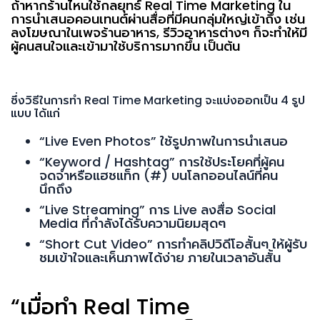
ถ้าหากร้านไหนใช้กลยุทธ์
Real Time Marketing
ใน
การนำเสนอคอนเทนต์ผ่านสื่อที่มีคนกลุ่มใหญ่เข้าถึง เช่น
ลงโฆษณาในเพจร้านอาหาร, รีวิวอาหารต่างๆ ก็จะทำให้มี
ผู้คนสนใจและเข้ามาใช้บริการมากขึ้น เป็นต้น
ซึ่งวิธีในการทำ
Real Time Marketing
จะแบ่งออกเป็น 4 รูป
แบบ ได้แก่
“Live Even Photos”
ใช้รูปภาพในการนำเสนอ
“Keyword / Hashtag”
การใช้ประโยคที่ผู้คน
จดจำหรือแฮชแท็ก (
#
) บนโลกออนไลน์ที่คน
นึกถึง
“Live Streaming”
การ
Live
ลงสื่อ
Social
Media
ที่กำลังได้รับความนิยมสุดๆ
“Short Cut Video”
การทำคลิปวิดีโอสั้นๆ ให้ผู้รับ
ชมเข้าใจและเห็นภาพได้ง่าย ภายในเวลาอันสั้น
“
เมื่อทำ
Real Time