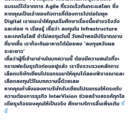
แบรนด์ได้จากการ
Agile
ที่รวดเร็วทันกระแสโลก ซึ่ง
หากคุณเป็นเจ้าของกิจการที่ต้องการไปต่อในยุค
Digital
เราแนะนำให้คุณเริ่มศึกษาเรื่องนี้อย่างจริงจัง
และค่อย ๆ เรียนรู้ เชื่อว่า ลงทุนใน
Infrastructure
และเทคโนโลยี ถ้าไม่ลงทุนวันนี้ วันหน้าพอมีปริมาณงาน
ที่มากขึ้น เราก็จะกินอาหารได้น้อยลง ‘ลงทุนหวังผล
ระยะยาว’
เชื่อว่าผู้ที่เข้ามาอ่านในบทความนี้ ต้องมีความสนใจที่จะ
ทรานฟอร์มธุรกิจก่อนอยู่แล้ว เราจึงรวบรวมหลักการ
เลือกบริษัทเขียนโปรแกรมมาให้คุณได้ลองพิจารณาและ
เลือกลงทุนไว้ในบทความนี้ด้วยเลย
หากคุณกำลังมองหาบริษัทรับเขียนโปรแกรมให้ตรงกับ
ความต้องการธุรกิจ
InterVision
ช่วยสร้างสรรค์ทุกไอ
เดียธุรกิจของคุณให้เป็นจริง ศึกษาบริการอื่นเพิ่มเติม
ที่
นี่