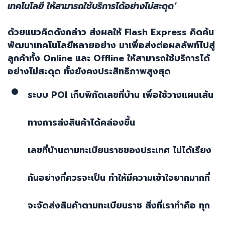
เทคโนโลยี ให้สามารถใช้บริการได้อย่างไม่สะดุด’
ด้วยแนวคิดดังกล่าว ส่งผลให้
Flash Express
คิดค้น
พัฒนาเทคโนโลยีหลายอย่าง มาเพื่อส่งต่อผลลัพท์ไปสู่
ลูกค้าทั้ง
Online
และ
Offline
ให้สามารถใช้บริการได้
อย่างไม่สะดุด ทั้งยังคงประสิทธิภาพสูงสุด
ระบบ
POI
เก็บพิกัดเลขที่บ้าน เพื่อใช้วางแผนเส้น
ทางการส่งสินค้าได้คล่องขึ้น
เลขที่บ้านตามทะเบียนราชของประเทศ ไม่ได้เรียง
กันอย่างที่ควรจะเป็น ทำให้มีความเข้าใจยากมากที่
จะจัดส่งสินค้าตามทะเบียนราช สิ่งที่เราทำคือ ทุก