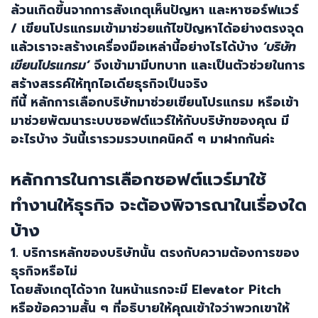
ล้วนเกิดขึ้นจากการสังเกตุเห็นปัญหา และหาซอร์ฟแวร์
/ เขียนโปรแกรมเข้ามาช่วยแก้ไขปัญหาได้อย่างตรงจุด
แล้วเราจะสร้างเครื่องมือเหล่านี้อย่างไรได้บ้าง
‘
บริษัท
เขียนโปรแกรม’
จึงเข้ามามีบทบาท และเป็นตัวช่วยในการ
สร้างสรรค์ให้ทุกไอเดียธุรกิจเป็นจริง
ทีนี้ หลักการเลือกบริษัทมาช่วยเขียนโปรแกรม หรือเข้า
มาช่วยพัฒนาระบบซอฟต์แวร์ให้กับบริษัทของคุณ มี
อะไรบ้าง วันนี้เรารวมรวบเทคนิคดี ๆ มาฝากกันค่ะ
หลักการในการเลือกซอฟต์แวร์มาใช้
ทำงานให้ธุรกิจ จะต้องพิจารณาในเรื่องใด
บ้าง
1.
บริการหลักของบริษัทนั้น ตรงกับความต้องการของ
ธุรกิจหรือไม่
โดยสังเกตุได้จาก ในหน้าแรกจะมี
Elevator Pitch
หรือข้อความสั้น ๆ ที่อธิบายให้คุณเข้าใจว่าพวกเขาให้