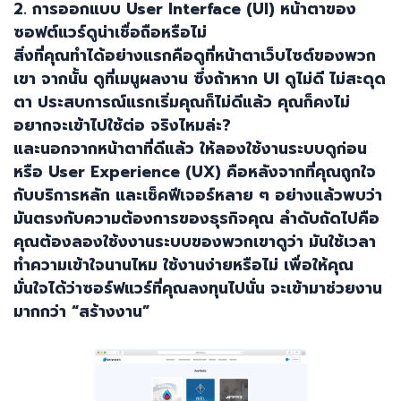
2.
การออกแบบ
User Interface (UI)
หน้าตาของ
ซอฟต์แวร์ดูน่าเชื่อถือหรือไม่
สิ่งที่คุณทำได้อย่างแรกคือดูที่หน้าตาเว็บไซต์ของพวก
เขา จากนั้น ดูที่เมนูผลงาน ซึ่งถ้าหาก
UI
ดูไม่ดี ไม่สะดุด
ตา ประสบการณ์แรกเริ่มคุณก็ไม่ดีแล้ว คุณก็คงไม่
อยากจะเข้าไปใช้ต่อ จริงไหมล่ะ
?
และนอกจากหน้าตาที่ดีแล้ว ให้ลองใช้งานระบบดูก่อน
หรือ
User Experience (UX)
คือหลังจากที่คุณถูกใจ
กับบริการหลัก และเช็คฟีเจอร์หลาย ๆ อย่างแล้วพบว่า
มันตรงกับความต้องการของธุรกิจคุณ ลำดับถัดไปคือ
คุณต้องลองใช้งงานระบบของพวกเขาดูว่า มันใช้เวลา
ทำความเข้าใจนานไหม ใช้งานง่ายหรือไม่ เพื่อให้คุณ
มั่นใจได้ว่าซอร์ฟแวร์ที่คุณลงทุนไปนั่น จะเข้ามาช่วยงาน
มากกว่า “สร้างงาน”