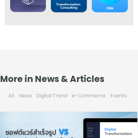
More in News & Articles
All
News
Digital Trend
e-Commerce
Events